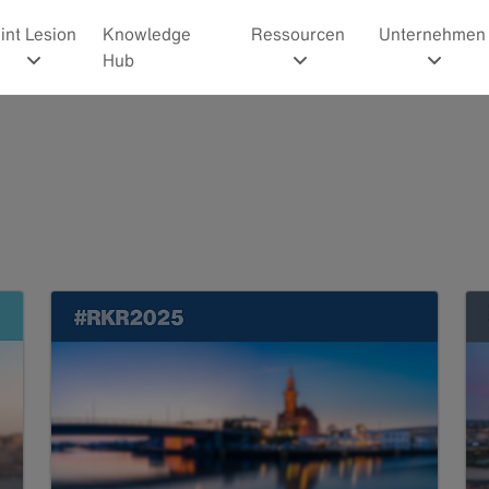
int Lesion
Knowledge
Ressourcen
Unternehmen
Hub