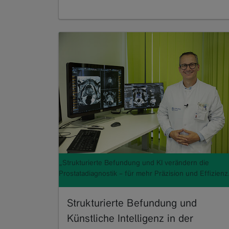
„Strukturierte Befundung und KI verändern die
Prostatadiagnostik – für mehr Präzision und Effizienz.
Strukturierte Befundung und
Künstliche Intelligenz in der