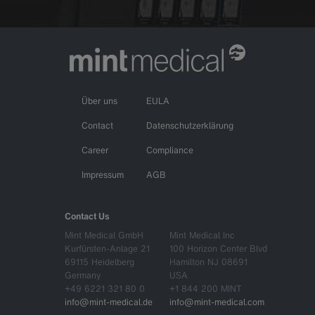
Über uns
EULA
Contact
Datenschutzerklärung
Career
Compliance
Impressum
AGB
Contact Us
Mint Medical GmbH
Mint Medical Inc
Kurfürsten-Anlage 21
100 Horizon Center Blvd
69115 Heidelberg
Hamilton NJ 08691
Germany
USA
+49 6221 321 80 0
+1 844 200 MINT
info@mint-medical.de
info@mint-medical.com