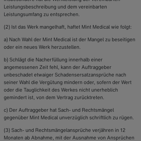
Leistungsbeschreibung und dem vereinbarten
Leistungsumfang zu entsprechen.
(2) Ist das Werk mangelhaft, haftet Mint Medical wie folgt:
a) Nach Wahl der Mint Medical ist der Mangel zu beseitigen
oder ein neues Werk herzustellen.
b) Schlägt die Nacherfüllung innerhalb einer
angemessenen Zeit fehl, kann der Auftraggeber
unbeschadet etwaiger Schadensersatzansprüche nach
seiner Wahl die Vergütung mindern oder, sofern der Wert
oder die Tauglichkeit des Werkes nicht unerheblich
gemindert ist, von dem Vertrag zurücktreten.
c) Der Auftraggeber hat Sach- und Rechtsmängel
gegenüber Mint Medical unverzüglich schriftlich zu rügen.
(3) Sach- und Rechtsmängelansprüche verjähren in 12
Monaten ab Abnahme, mit der Ausnahme von Ansprüchen