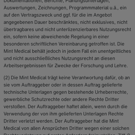
Dokumentationen, Berichte, Planungsunterlagen,
Auswertungen, Zeichnungen, Programmmaterial u.ä., ein
auf den Vertragszweck und ggf. für die im Angebot
angegebenen Dauer beschränktes, nicht exklusives, nicht
übertragbares und nicht unterlizenzierbares Nutzungsrecht
ein, sofern keine abweichende Regelung in einer
besonderen schriftlichen Vereinbarung getroffen ist. Die
Mint Medical behält jedoch in jedem Fall ein unentgeltliches
und nicht ausschließliches Nutzungsrecht an diesen
Arbeitsergebnissen für Zwecke der Forschung und Lehre.
(2) Die Mint Medical trägt keine Verantwortung dafür, ob an
sie vom Auftraggeber oder in dessen Auftrag gelieferte
technische Unterlagen gegen bestehende Urheberrechte,
gewerbliche Schutzrechte oder andere Rechte Dritter
verstoßen. Der Auftraggeber haftet allein, wenn durch die
Verwendung der von ihm gelieferten Unterlagen Rechte
Dritter verletzt werden. Der Auftraggeber hat die Mint
Medical von allen Ansprüchen Dritter wegen einer solchen