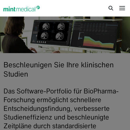
jump to content
jump to footer
Beschleunigen Sie Ihre klinischen
Studien
Das Software-Portfolio für BioPharma-
Forschung ermöglicht schnellere
Entscheidungsfindung, verbesserte
Studieneffizienz und beschleunigte
Zeitpläne durch standardisierte