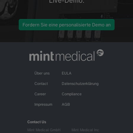
Live-Demo.
Fordern Sie eine personalisierte Demo an
Über uns
EULA
Contact
Datenschutzerklärung
Career
Compliance
Impressum
AGB
Contact Us
Mint Medical GmbH
Mint Medical Inc