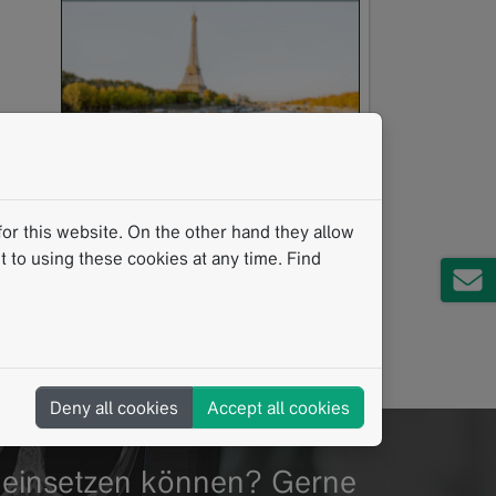
or this website. On the other hand they allow
 to using these cookies at any time. Find
Deny all cookies
Accept all cookies
ag einsetzen können? Gerne