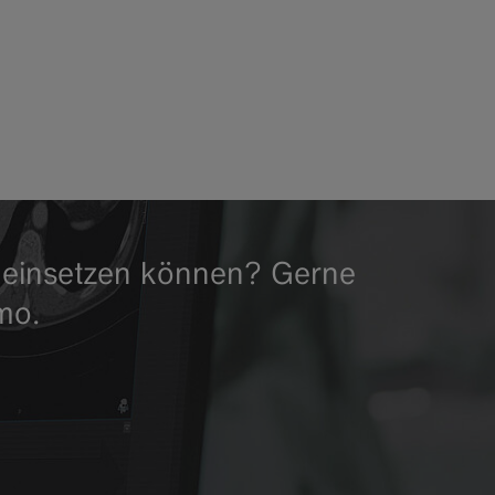
ag einsetzen können? Gerne
mo.