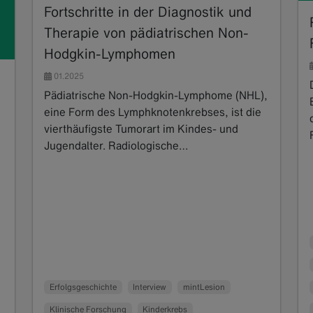
Fortschritte in der Diagnostik und
Therapie von pädiatrischen Non-
Hodgkin-Lymphomen
01.2025
Pädiatrische Non-Hodgkin-Lymphome (NHL),
eine Form des Lymphknotenkrebses, ist die
vierthäufigste Tumorart im Kindes- und
Jugendalter. Radiologische…
Read more
Erfolgsgeschichte
Interview
mintLesion
Klinische Forschung
Kinderkrebs