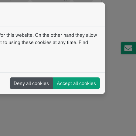
KI
Strukturierte Berichterstattung
or this website. On the other hand they allow
 to using these cookies at any time. Find
Deny all cookies
Accept all cookies