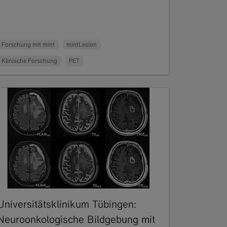
Forschung mit mint
mintLesion
Klinische Forschung
PET
Universitätsklinikum Tübingen:
Neuroonkologische Bildgebung mit