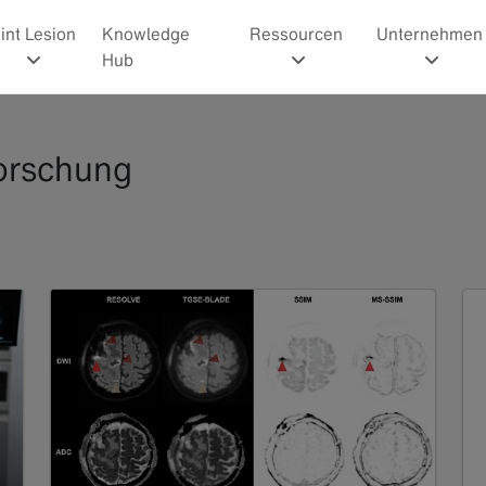
int Lesion
Knowledge
Ressourcen
Unternehmen
Hub
Forschung