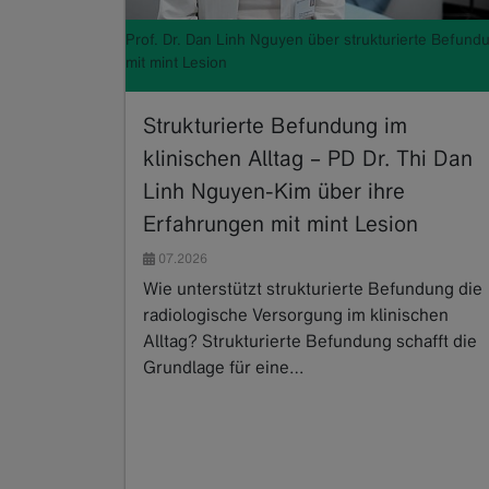
Prof. Dr. Dan Linh Nguyen über strukturierte Befund
mit mint Lesion
Strukturierte Befundung im
klinischen Alltag – PD Dr. Thi Dan
Linh Nguyen-Kim über ihre
Erfahrungen mit mint Lesion
07.2026
Wie unterstützt strukturierte Befundung die
radiologische Versorgung im klinischen
Alltag? Strukturierte Befundung schafft die
Grundlage für eine…
Read more