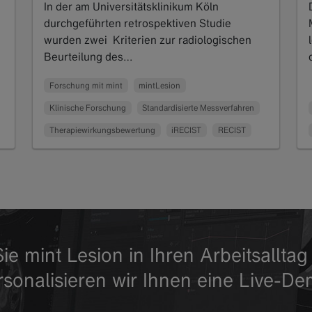
In der am Universitätsklinikum Köln
durchgeführten retrospektiven Studie
wurden zwei Kriterien zur radiologischen
Beurteilung des…
Read more
Forschung mit mint
mintLesion
Klinische Forschung
Standardisierte Messverfahren
Therapiewirkungsbewertung
iRECIST
RECIST
ie mint Lesion in Ihren Arbeitsallt
rsonalisieren wir Ihnen eine Live-De