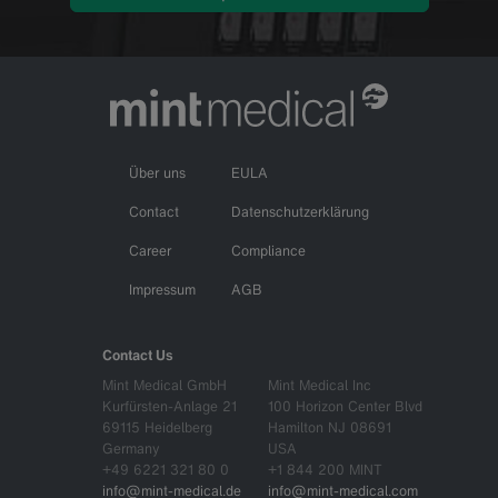
Über uns
EULA
Contact
Datenschutzerklärung
Career
Compliance
Impressum
AGB
Contact Us
Mint Medical GmbH
Mint Medical Inc
Kurfürsten-Anlage 21
100 Horizon Center Blvd
69115 Heidelberg
Hamilton NJ 08691
Germany
USA
+49 6221 321 80 0
+1 844 200 MINT
info@mint-medical.de
info@mint-medical.com