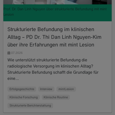
Prof. Dr. Dan Linh Nguyen über strukturierte Befundung mit mint
Lesion
Strukturierte Befundung im klinischen
Alltag – PD Dr. Thi Dan Linh Nguyen-Kim
über ihre Erfahrungen mit mint Lesion
07.2026
Wie unterstützt strukturierte Befundung die
radiologische Versorgung im klinischen Alltag?
Strukturierte Befundung schafft die Grundlage für
eine…
Read more
Erfolgsgeschichte
Interview
mintLesion
Klinische Forschung
Klinische Routine
Strukturierte Berichterstattung