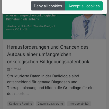
Deny all cookies
Accept all cookies
Herausforderungen und Chancen des
Aufbaus einer umfangreichen
onkologischen Bildgebungsdatenbank
01.2024
Strukturierte Daten in der Radiologie sind
entscheidend für genaue Diagnosen und
Therapieplanung und bilden die Grundlage für eine
detaillierte…
Read more
Klinische Routine
Datenvisualisierung
Interoperabilität