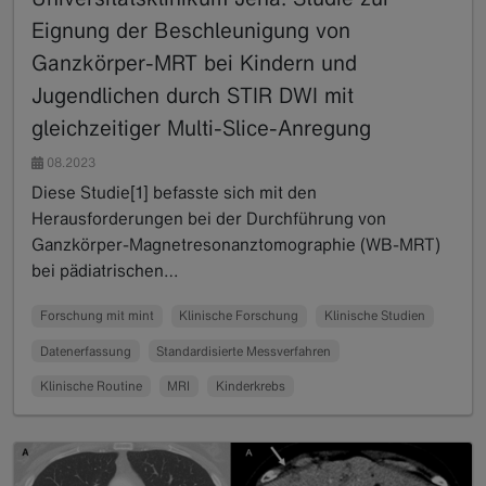
Eignung der Beschleunigung von
Ganzkörper-MRT bei Kindern und
Jugendlichen durch STIR DWI mit
gleichzeitiger Multi-Slice-Anregung
08.2023
Diese Studie[1] befasste sich mit den
Herausforderungen bei der Durchführung von
Ganzkörper-Magnetresonanztomographie (WB-MRT)
bei pädiatrischen…
Read more
Forschung mit mint
Klinische Forschung
Klinische Studien
Datenerfassung
Standardisierte Messverfahren
Klinische Routine
MRI
Kinderkrebs