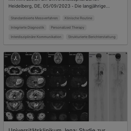
Heidelberg, DE, 05/09/2023 - Die langjährige…
Read more
Standardisierte Messverfahren
Klinische Routine
Integrierte Diagnostik
Personalized Therapy
Interdisziplinäre Kommunikation
Strukturierte Berichterstattung
Universitätsklinikum Jena: Studie zur