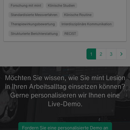
Forschung mit mint
Klinische Studien
Standardisierte Messverfahren
Klinische Routine
Therapiewirkungsbewertung
Interdisziplinäre Kommunikation
Strukturierte Berichterstattung
RECIST
nex
1
2
3
Möchten Sie wissen, wie Sie mint Lesion
in Ihren Arbeitsalltag einsetzen können?
Gerne personalisieren wir Ihnen eine
Live-Demo.
Fordern Sie eine personalisierte Demo an