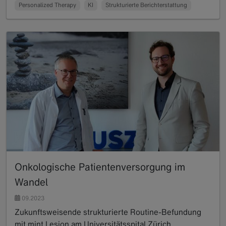
Personalized Therapy
KI
Strukturierte Berichterstattung
Onkologische Patientenversorgung im
Wandel
09.2023
Zukunftsweisende strukturierte Routine-Befundung
mit mint Lesion am Universitätsspital Zürich