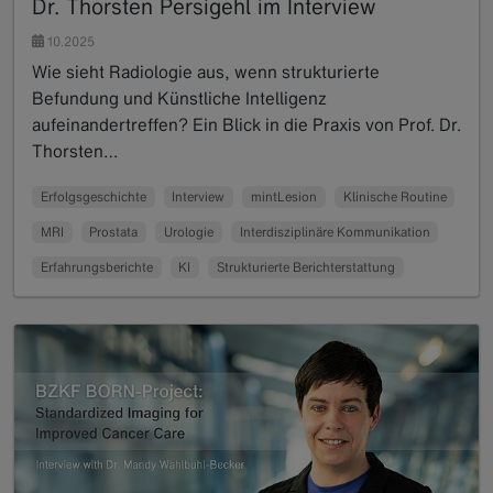
Dr. Thorsten Persigehl im Interview
10.2025
Wie sieht Radiologie aus, wenn strukturierte
Befundung und Künstliche Intelligenz
aufeinandertreffen? Ein Blick in die Praxis von Prof. Dr.
Thorsten…
Read more
Erfolgsgeschichte
Interview
mintLesion
Klinische Routine
MRI
Prostata
Urologie
Interdisziplinäre Kommunikation
Erfahrungsberichte
KI
Strukturierte Berichterstattung