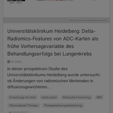
Universitätsklinikum Heidelberg: Delta-
Radiomics-Features von ADC-Karten als
frühe Vorhersagevariable des
Behandlungserfolgs bei Lungenkrebs
10.2024
In dieser prospektiven Studie des
Universitätsklinikums Heidelberg wurde untersucht,
ob Änderungen von radiomischen Merkmalen in
diffusionsgewichteten…
Read more
Forschung mit mint
mintLesion
Klinische Forschung
MRI
Personalized Therapy
Therapiewirkungsbewertung