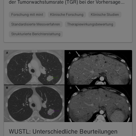
der Tumorwachstumsrate (TGR) bei der Vorhersage…
Read more
Forschung mit mint
Klinische Forschung
Klinische Studien
Standardisierte Messverfahren
Therapiewirkungsbewertung
Strukturierte Berichterstattung
WUSTL: Unterschiedliche Beurteilungen