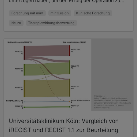
unterzogen haben, um den Erfolg der Operation zu…
Read more
Forschung mit mint
mintLesion
Klinische Forschung
Neuro
Therapiewirkungsbewertung
Universitätsklinikum Köln: Vergleich von
iRECIST und RECIST 1.1 zur Beurteilung