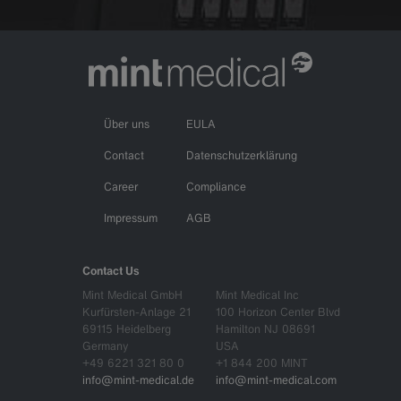
Über uns
EULA
Contact
Datenschutzerklärung
Career
Compliance
Impressum
AGB
Contact Us
Mint Medical GmbH
Mint Medical Inc
Kurfürsten-Anlage 21
100 Horizon Center Blvd
69115 Heidelberg
Hamilton NJ 08691
Germany
USA
+49 6221 321 80 0
+1 844 200 MINT
info@mint-medical.de
info@mint-medical.com