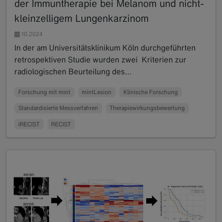
der Immuntherapie bei Melanom und nicht-
kleinzelligem Lungenkarzinom
10.2024
In der am Universitätsklinikum Köln durchgeführten
retrospektiven Studie wurden zwei Kriterien zur
radiologischen Beurteilung des…
Read more
Forschung mit mint
mintLesion
Klinische Forschung
Standardisierte Messverfahren
Therapiewirkungsbewertung
iRECIST
RECIST