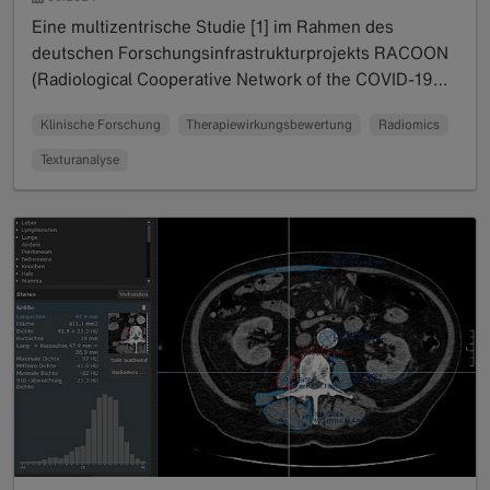
Eine multizentrische Studie [1] im Rahmen des
deutschen Forschungsinfrastrukturprojekts RACOON
(Radiological Cooperative Network of the COVID-19…
Read more
Klinische Forschung
Therapiewirkungsbewertung
Radiomics
Texturanalyse