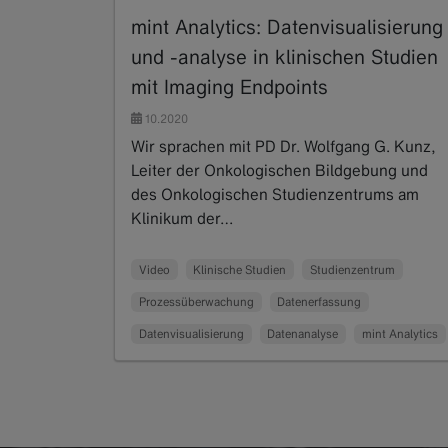
mint Analytics: Datenvisualisierung
und -analyse in klinischen Studien
mit Imaging Endpoints
10.2020
Wir sprachen mit PD Dr. Wolfgang G. Kunz,
Leiter der Onkologischen Bildgebung und
des Onkologischen Studienzentrums am
Klinikum der…
Read more
Video
Klinische Studien
Studienzentrum
Prozessüberwachung
Datenerfassung
Datenvisualisierung
Datenanalyse
mint Analytics