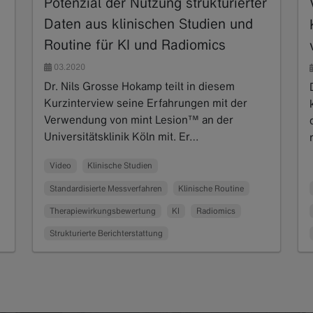
Potenzial der Nutzung strukturierter
Daten aus klinischen Studien und
Routine für KI und Radiomics
03.2020
Dr. Nils Grosse Hokamp teilt in diesem
Kurzinterview seine Erfahrungen mit der
Verwendung von mint Lesion™ an der
Universitätsklinik Köln mit. Er…
Read more
Video
Klinische Studien
Standardisierte Messverfahren
Klinische Routine
Therapiewirkungsbewertung
KI
Radiomics
Strukturierte Berichterstattung