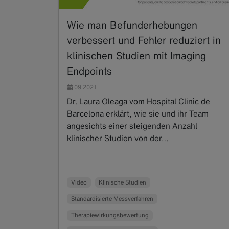
Wie man Befunderhebungen
verbessert und Fehler reduziert in
klinischen Studien mit Imaging
Endpoints
09.2021
Dr. Laura Oleaga vom Hospital Clinìc de
Barcelona erklärt, wie sie und ihr Team
angesichts einer steigenden Anzahl
klinischer Studien von der…
Read more
Video
Klinische Studien
Standardisierte Messverfahren
Therapiewirkungsbewertung