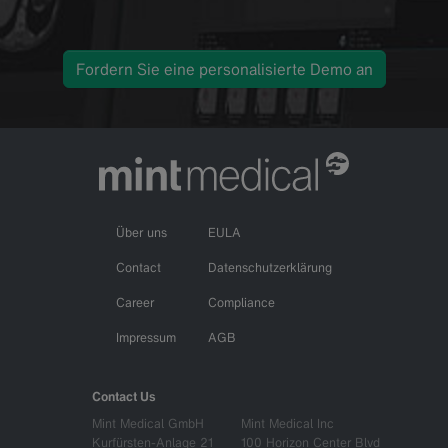
Fordern Sie eine personalisierte Demo an
Über uns
EULA
Contact
Datenschutzerklärung
Career
Compliance
Impressum
AGB
Contact Us
Mint Medical GmbH
Mint Medical Inc
Kurfürsten-Anlage 21
100 Horizon Center Blvd