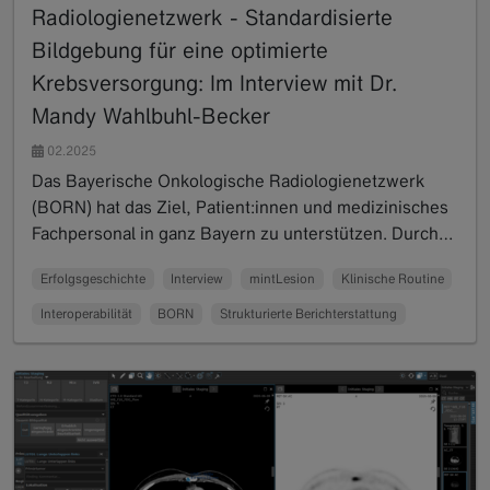
Radiologienetzwerk - Standardisierte
Bildgebung für eine optimierte
Krebsversorgung: Im Interview mit Dr.
Mandy Wahlbuhl-Becker
02.2025
Das Bayerische Onkologische Radiologienetzwerk
(BORN) hat das Ziel, Patient:innen und medizinisches
Fachpersonal in ganz Bayern zu unterstützen. Durch…
Read more
Erfolgsgeschichte
Interview
mintLesion
Klinische Routine
Interoperabilität
BORN
Strukturierte Berichterstattung