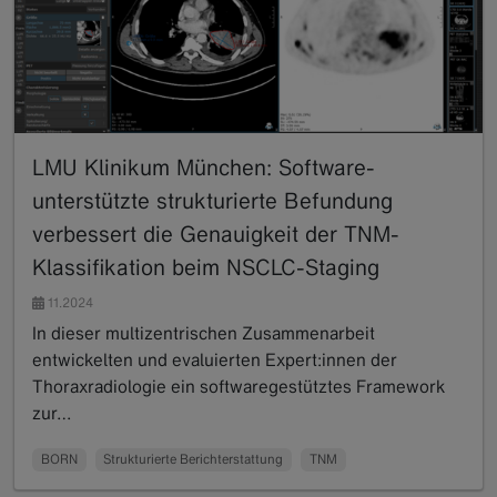
LMU Klinikum München: Software-
unterstützte strukturierte Befundung
verbessert die Genauigkeit der TNM-
Klassifikation beim NSCLC-Staging
11.2024
In dieser multizentrischen Zusammenarbeit
entwickelten und evaluierten Expert:innen der
Thoraxradiologie ein softwaregestütztes Framework
zur…
Read more
BORN
Strukturierte Berichterstattung
TNM