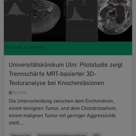
[Translate to German:]
Universitätsklinikum Ulm: Pilotstudie zeigt
Trennschärfe MRT-basierter 3D-
Texturanalyse bei Knochenläsionen
02.2018
Die Unterscheidung zwischen dem Enchondrom,
einem benignen Tumor, und dem Chondrosarkom,
einem malignen Tumor mit geringer Aggressivität,
stellt…
Read more
Ressourcen
Standardisierte Messverfahren
MRI