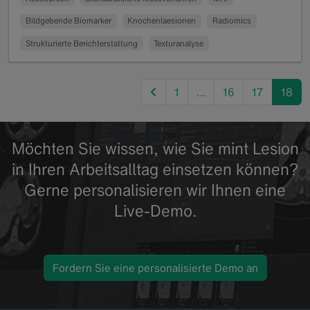
Bildgebende Biomarker
Knochenlaesionen
Radiomics
Strukturierte Berichterstattung
Texturanalyse
previous
1
…
16
17
18
Möchten Sie wissen, wie Sie mint Lesion
in Ihren Arbeitsalltag einsetzen können?
Gerne personalisieren wir Ihnen eine
Live-Demo.
Fordern Sie eine personalisierte Demo an