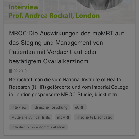
MROC:Die Auswirkungen des mpMRT auf
das Staging und Management von
Patienten mit Verdacht auf oder
bestätigtem Ovarialkarzinom
02.2019
Betrachtet man die vom National Institute of Health
Research (NIHR) geförderte und vom Imperial College
in London gesponserte MROC-Studie, blickt man…
Read more
Interview
Klinische Forschung
eCRF
Multi-site Clinical Trials
mpMRI
Integrierte Diagnostik
Interdisziplinäre Kommunikation