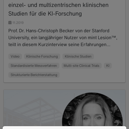
einzel- und multizentrischen klinischen
Studien für die KI-Forschung
11.2019
Prof. Dr. Hans-Christoph Becker von der Stanford
University, ein langjähriger Nutzer von mint Lesion™,
teilt in diesem Kurzinterview seine Erfahrungen…
Read more
Video
Klinische Forschung
Klinische Studien
Standardisierte Messverfahren
Multi-site Clinical Trials
KI
Strukturierte Berichterstattung