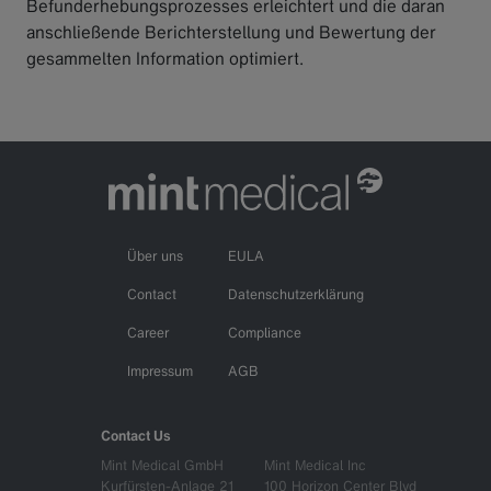
Befunderhebungsprozesses erleichtert und die daran
anschließende Berichterstellung und Bewertung der
gesammelten Information optimiert.
Über uns
EULA
Contact
Datenschutzerklärung
Career
Compliance
Impressum
AGB
Contact Us
Mint Medical GmbH
Mint Medical Inc
Kurfürsten-Anlage 21
100 Horizon Center Blvd