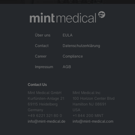
Über uns
EULA
Contact
Datenschutzerklärung
Career
Compliance
Impressum
AGB
Contact Us
Mint Medical GmbH
Mint Medical Inc
Kurfürsten-Anlage 21
100 Horizon Center Blvd
69115 Heidelberg
Hamilton NJ 08691
Germany
USA
+49 6221 321 80 0
+1 844 200 MINT
info@mint-medical.de
info@mint-medical.com