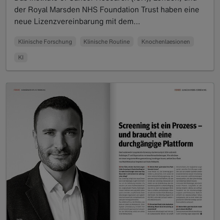
der Royal Marsden NHS Foundation Trust haben eine
neue Lizenzvereinbarung mit dem…
Read more
Klinische Forschung
Klinische Routine
Knochenlaesionen
KI