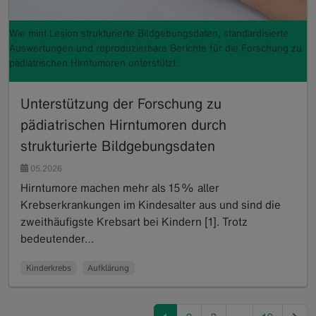
Wie mint Lesion strukturierte Bildgebungsdaten, standardisierte
Auswertungen und reproduzierbare Berichte für die Forschung zu
pädiatrischen Hirntumoren unterstützt.
Unterstützung der Forschung zu
pädiatrischen Hirntumoren durch
strukturierte Bildgebungsdaten
05.2026
Hirntumore machen mehr als 15% aller
Krebserkrankungen im Kindesalter aus und sind die
zweithäufigste Krebsart bei Kindern [1]. Trotz
bedeutender…
Read more
Kinderkrebs
Aufklärung