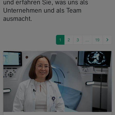
und erfahren Sie, was uns als
Unternehmen und als Team
ausmacht.
nex
1
2
3
…
19