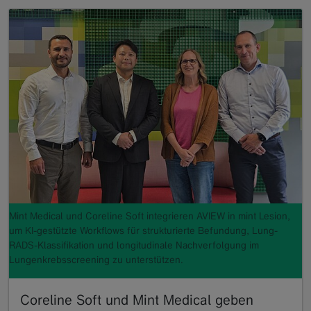
Mint Medical und Coreline Soft integrieren AVIEW in mint Lesion,
um KI-gestützte Workflows für strukturierte Befundung, Lung-
RADS-Klassifikation und longitudinale Nachverfolgung im
Lungenkrebsscreening zu unterstützen.
Coreline Soft und Mint Medical geben