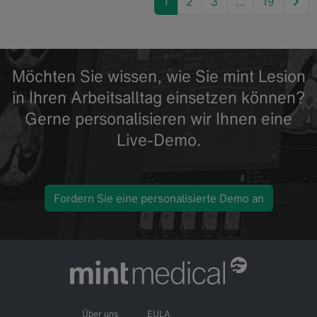
nex
1
2
3
…
19
Möchten Sie wissen, wie Sie mint Lesion
in Ihren Arbeitsalltag einsetzen können?
Gerne personalisieren wir Ihnen eine
Live-Demo.
Fordern Sie eine personalisierte Demo an
Über uns
EULA