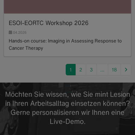
ESOI-EORTC Workshop 2026
04.2026
Hands-on course: Imaging in Assessing Response to
Cancer Therapy
Read more
nex
1
2
3
…
18
Möchten Sie wissen, wie Sie mint Lesion
in Ihren Arbeitsalltag einsetzen können?
Gerne personalisieren wir Ihnen eine
Live-Demo.