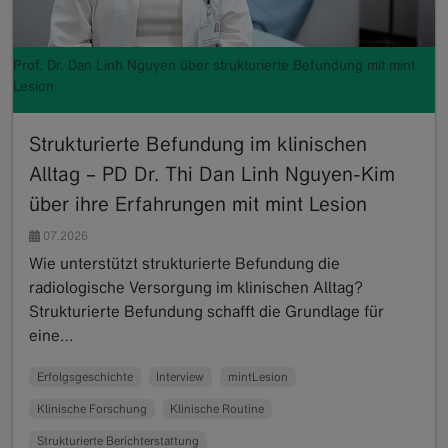
Prof. Dr. Dan Linh Nguyen über strukturierte Befundung mit mint
Lesion
Strukturierte Befundung im klinischen
Alltag – PD Dr. Thi Dan Linh Nguyen-Kim
über ihre Erfahrungen mit mint Lesion
07.2026
Wie unterstützt strukturierte Befundung die
radiologische Versorgung im klinischen Alltag?
Strukturierte Befundung schafft die Grundlage für
eine…
Read more
Erfolgsgeschichte
Interview
mintLesion
Klinische Forschung
Klinische Routine
Strukturierte Berichterstattung