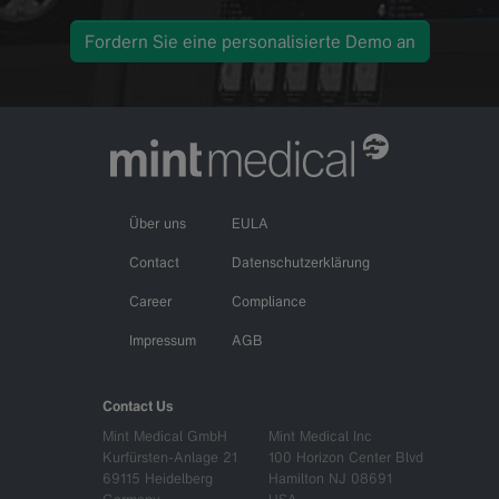
Fordern Sie eine personalisierte Demo an
Über uns
EULA
Contact
Datenschutzerklärung
Career
Compliance
Impressum
AGB
Contact Us
Mint Medical GmbH
Mint Medical Inc
Kurfürsten-Anlage 21
100 Horizon Center Blvd
69115 Heidelberg
Hamilton NJ 08691