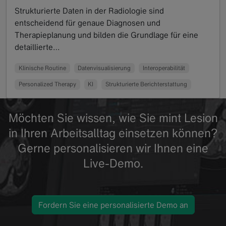
Strukturierte Daten in der Radiologie sind
entscheidend für genaue Diagnosen und
Therapieplanung und bilden die Grundlage für eine
detaillierte…
Read more
Klinische Routine
Datenvisualisierung
Interoperabilität
Personalized Therapy
KI
Strukturierte Berichterstattung
Möchten Sie wissen, wie Sie mint Lesion
in Ihren Arbeitsalltag einsetzen können?
Gerne personalisieren wir Ihnen eine
Live-Demo.
Fordern Sie eine personalisierte Demo an