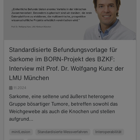
Standardisierte Befundungsvorlage für
Sarkome im BORN-Projekt des BZKF:
Interview mit Prof. Dr. Wolfgang Kunz der
LMU München
11.2024
Sarkome, eine seltene und äußerst heterogene
Gruppe bösartiger Tumore, betreffen sowohl das
Weichgewebe als auch die Knochen und stellen
aufgrund…
Read more
mintLesion
Standardisierte Messverfahren
Interoperabilität