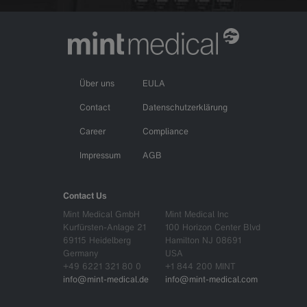
Über uns
EULA
Contact
Datenschutzerklärung
Career
Compliance
Impressum
AGB
Contact Us
Mint Medical GmbH
Mint Medical Inc
Kurfürsten-Anlage 21
100 Horizon Center Blvd
69115 Heidelberg
Hamilton NJ 08691
Germany
USA
+49 6221 321 80 0
+1 844 200 MINT
info@mint-medical.de
info@mint-medical.com