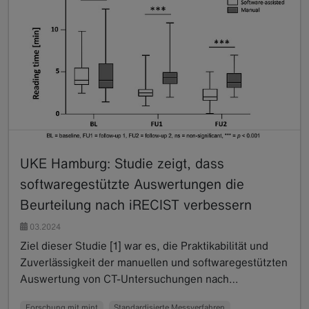
UKE Hamburg: Studie zeigt, dass
softwaregestützte Auswertungen die
Beurteilung nach iRECIST verbessern
03.2024
Ziel dieser Studie [1] war es, die Praktikabilität und
Zuverlässigkeit der manuellen und softwaregestützten
Auswertung von CT-Untersuchungen nach…
Read more
Forschung mit mint
Standardisierte Messverfahren