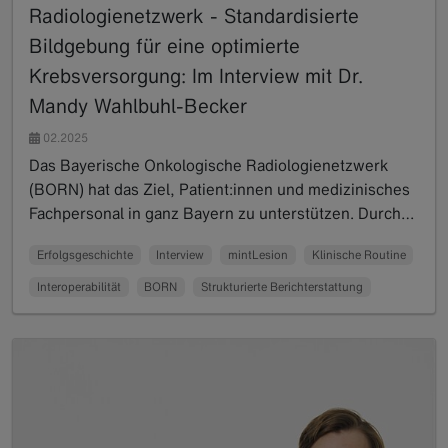
Radiologienetzwerk - Standardisierte
Bildgebung für eine optimierte
Krebsversorgung: Im Interview mit Dr.
Mandy Wahlbuhl-Becker
02.2025
Das Bayerische Onkologische Radiologienetzwerk
(BORN) hat das Ziel, Patient:innen und medizinisches
Fachpersonal in ganz Bayern zu unterstützen. Durch…
Read more
Erfolgsgeschichte
Interview
mintLesion
Klinische Routine
Interoperabilität
BORN
Strukturierte Berichterstattung