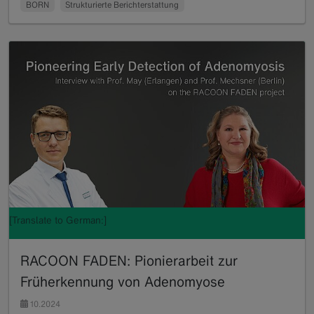
BORN
Strukturierte Berichterstattung
[Translate to German:]
RACOON FADEN: Pionierarbeit zur
Früherkennung von Adenomyose
10.2024