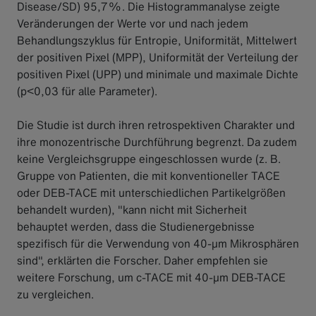
Disease/SD) 95,7%. Die Histogrammanalyse zeigte
Veränderungen der Werte vor und nach jedem
Behandlungszyklus für Entropie, Uniformität, Mittelwert
der positiven Pixel (MPP), Uniformität der Verteilung der
positiven Pixel (UPP) und minimale und maximale Dichte
(p<0,03 für alle Parameter).
Die Studie ist durch ihren retrospektiven Charakter und
ihre monozentrische Durchführung begrenzt. Da zudem
keine Vergleichsgruppe eingeschlossen wurde (z. B.
Gruppe von Patienten, die mit konventioneller TACE
oder DEB-TACE mit unterschiedlichen Partikelgrößen
behandelt wurden), "kann nicht mit Sicherheit
behauptet werden, dass die Studienergebnisse
spezifisch für die Verwendung von 40-μm Mikrosphären
sind", erklärten die Forscher. Daher empfehlen sie
weitere Forschung, um c-TACE mit 40-μm DEB-TACE
zu vergleichen.