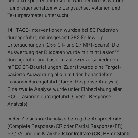
μm Mikrosphären untersucht. Darüber hinaus wurden
Tumoreigenschaften wie Längsachse, Volumen und
Texturparameter untersucht.
141 TACE-Interventionen wurden bei 83 Patienten
durchgeführt, mit insgesamt 282 Follow-Up-
Untersuchungen (255 CT- und 27 MRT-Scans). Die
Auswertung der Bilddaten wurde mit mint Lesion™
durchgeführt und basierte auf zwei verschiedenen
mRECIST-Beurteilungen: Zuerst wurde eine Target-
basierte Auswertung allein mit den behandelten
Läsionen durchgeführt (Target Response Analysis).
Eine zweite Analyse wurde unter Einbeziehung aller
HCC-Läsionen durchgeführt (Overall Response
Analysis).
In der Zielansprechanalyse betrug die Ansprechrate
(Complete Response/CR oder Partial Response/PR)
63,1% und die Krankheitskontrollrate (CR, PR or Stable