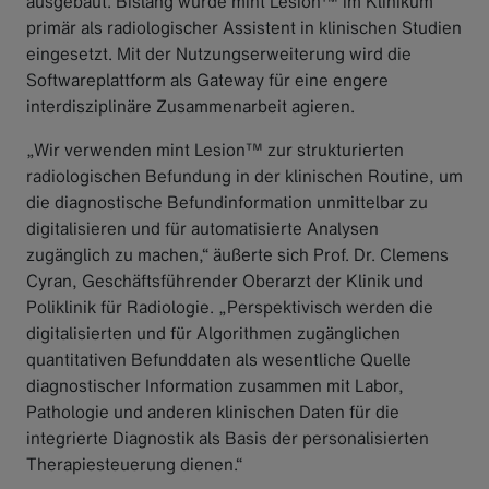
ausgebaut. Bislang wurde mint Lesion™ im Klinikum
primär als radiologischer Assistent in klinischen Studien
eingesetzt. Mit der Nutzungserweiterung wird die
Softwareplattform als Gateway für eine engere
interdisziplinäre Zusammenarbeit agieren.
„Wir verwenden mint Lesion™ zur strukturierten
radiologischen Befundung in der klinischen Routine, um
die diagnostische Befundinformation unmittelbar zu
digitalisieren und für automatisierte Analysen
zugänglich zu machen,“ äußerte sich Prof. Dr. Clemens
Cyran, Geschäftsführender Oberarzt der Klinik und
Poliklinik für Radiologie. „Perspektivisch werden die
digitalisierten und für Algorithmen zugänglichen
quantitativen Befunddaten als wesentliche Quelle
diagnostischer Information zusammen mit Labor,
Pathologie und anderen klinischen Daten für die
integrierte Diagnostik als Basis der personalisierten
Therapiesteuerung dienen.“