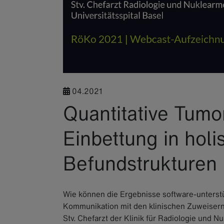
04.2021
Quantitative Tumo
Einbettung in holi
Befundstrukturen
Wie können die Ergebnisse software-unterst
Kommunikation mit den klinischen Zuweisern u
Stv. Chefarzt der Klinik für Radiologie und Nu