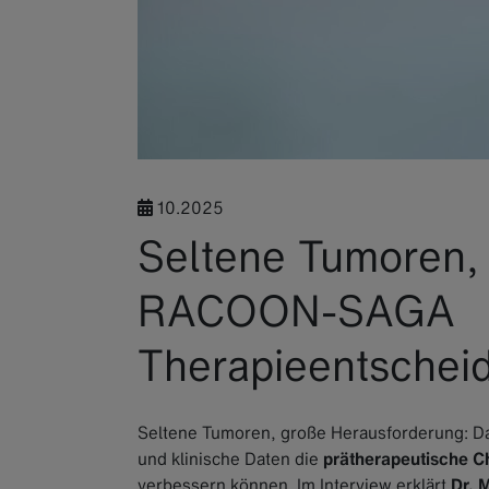
10.2025
Seltene Tumoren, 
RACOON-SAGA
Therapieentscheid
Seltene Tumoren, große Herausforderung: D
und klinische Daten die
prätherapeutische 
verbessern können. Im Interview erklärt
Dr. 