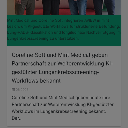
Mint Medical und Coreline Soft integrieren AVIEW in mint
Lesion, um KI-gestützte Workflows für strukturierte Befundung,
Lung-RADS-Klassifikation und longitudinale Nachverfolgung im
Lungenkrebsscreening zu unterstützen.
Coreline Soft und Mint Medical geben
Partnerschaft zur Weiterentwicklung KI-
gestützter Lungenkrebsscreening-
Workflows bekannt
06.2026
Coreline Soft und Mint Medical geben heute ihre
Partnerschaft zur Weiterentwicklung KI-gestützter
Workflows im Lungenkrebsscreening bekannt.
Der…
Read more