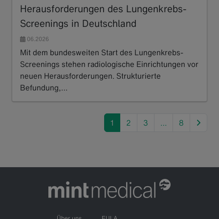
Herausforderungen des Lungenkrebs-
Screenings in Deutschland
06.2026
Mit dem bundesweiten Start des Lungenkrebs-
Screenings stehen radiologische Einrichtungen vor
neuen Herausforderungen. Strukturierte
Befundung,…
Read more
next
1
2
3
…
8
Über uns
EULA