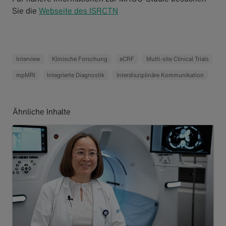
Sie die
Webseite des ISRCTN
Interview
Klinische Forschung
eCRF
Multi-site Clinical Trials
mpMRI
Integrierte Diagnostik
Interdisziplinäre Kommunikation
Ähnliche Inhalte