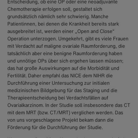
Entscheidung, ob eine OP oder eine neoadjuvante
Chemotherapie erfolgen soll, gestaltet sich
grundsätzlich nämlich sehr schwierig. Manche
Patientinnen, bei denen die Krankheit bereits stark
ausgebreitet ist, werden einer „Open and Close“
Operation unterzogen. Umgekehrt, gibt es viele Frauen
mit Verdacht auf maligne ovariale Raumforderung, die
tatsächlich aber eine benigne Raumforderung haben
und unnötige OPs über sich ergehen lassen müssen;
das hat große Auswirkungen auf die Morbidität und
Fertilität. Daher empfahl das NICE dem NIHR die
Durchführung einer Untersuchung zur initialen
medizinischen Bildgebung für das Staging und die
Therapieentscheidung bei Verdachtsfällen auf
Ovarialkarzinom. In der Studie soll insbesondere das CT
mit dem MRT (bzw. CT/MRT) verglichen werden. Das
von uns vorgeschlagene Projekt bekam dann die
Förderung für die Durchführung der Studie.