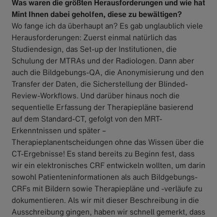
Was waren die größten Herausforderungen und wie hat
Mint Ihnen dabei geholfen, diese zu bewältigen?
Wo fange ich da überhaupt an? Es gab unglaublich viele
Herausforderungen: Zuerst einmal natürlich das
Studiendesign, das Set-up der Institutionen, die
Schulung der MTRAs und der Radiologen. Dann aber
auch die Bildgebungs-QA, die Anonymisierung und den
Transfer der Daten, die Sicherstellung der Blinded-
Review-Workflows. Und darüber hinaus noch die
sequentielle Erfassung der Therapiepläne basierend
auf dem Standard-CT, gefolgt von den MRT-
Erkenntnissen und später –
Therapieplanentscheidungen ohne das Wissen über die
CT-Ergebnisse! Es stand bereits zu Beginn fest, dass
wir ein elektronisches CRF entwickeln wollten, um darin
sowohl Patienteninformationen als auch Bildgebungs-
CRFs mit Bildern sowie Therapiepläne und -verläufe zu
dokumentieren. Als wir mit dieser Beschreibung in die
Ausschreibung gingen, haben wir schnell gemerkt, dass