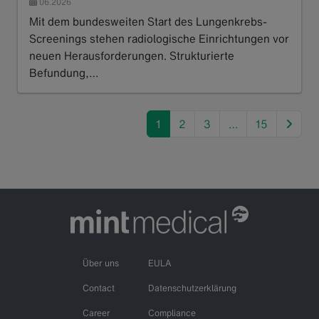
06.2026
Mit dem bundesweiten Start des Lungenkrebs-
Screenings stehen radiologische Einrichtungen vor
neuen Herausforderungen. Strukturierte
Befundung,…
Read more
next
1
2
3
…
15
Über uns
EULA
Contact
Datenschutzerklärung
Career
Compliance