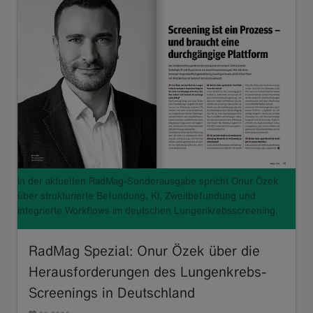
In der aktuellen RadMag-Sonderausgabe spricht Onur Özek
über strukturierte Befundung, KI, Zweitbefundung und
integrierte Workflows im deutschen Lungenkrebsscreening.
RadMag Spezial: Onur Özek über die
Herausforderungen des Lungenkrebs-
Screenings in Deutschland