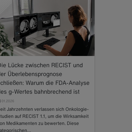
Die Lücke zwischen RECIST und
der Überlebensprognose
schließen: Warum die FDA-Analyse
des g-Wertes bahnbrechend ist
01.2026
eit Jahrzehnten verlassen sich Onkologie-
tudien auf RECIST 1.1, um die Wirksamkeit
on Medikamenten zu bewerten. Diese
ategorischen…