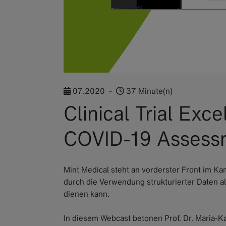
07.2020
-
37 Minute(n)
Clinical Trial Exc
COVID-19 Assess
Mint Medical steht an vorderster Front im K
durch die Verwendung strukturierter Daten al
dienen kann.
In diesem Webcast betonen Prof. Dr. Maria-K