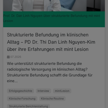
Prof. Dr. Dan Linh Nguyen über strukturierte Befundung mit mint
Lesion
Strukturierte Befundung im klinischen
Alltag – PD Dr. Thi Dan Linh Nguyen-Kim
über ihre Erfahrungen mit mint Lesion
07.2026
Wie unterstützt strukturierte Befundung die
radiologische Versorgung im klinischen Alltag?
Strukturierte Befundung schafft die Grundlage für
eine…
Read more
Erfolgsgeschichte
Interview
mintLesion
Klinische Forschung
Klinische Routine
Strukturierte Berichterstattung