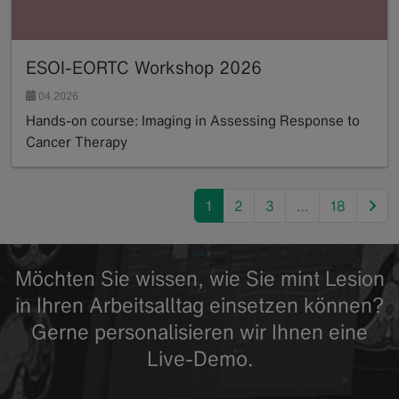
ESOI-EORTC Workshop 2026
04.2026
Hands-on course: Imaging in Assessing Response to
Cancer Therapy
Read more
nex
1
2
3
…
18
Möchten Sie wissen, wie Sie mint Lesion
in Ihren Arbeitsalltag einsetzen können?
Gerne personalisieren wir Ihnen eine
Live-Demo.