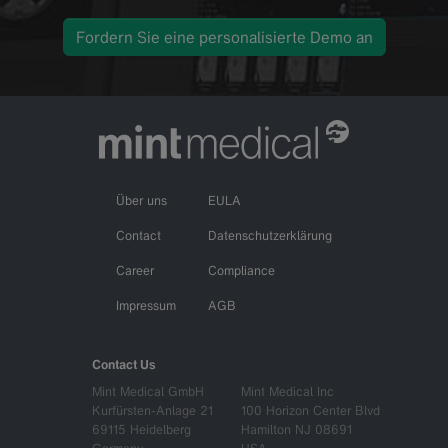
Fordern Sie eine personalisierte Demo an
Über uns
EULA
Contact
Datenschutzerklärung
Career
Compliance
Impressum
AGB
Contact Us
Mint Medical GmbH
Mint Medical Inc
Kurfürsten-Anlage 21
100 Horizon Center Blvd
69115 Heidelberg
Hamilton NJ 08691