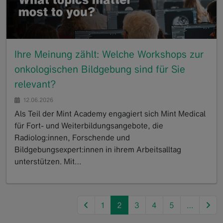
Ihre Meinung zählt: Welche Workshops zur
onkologischen Bildgebung sind für Sie
relevant?
12.06.2026
Als Teil der Mint Academy engagiert sich Mint Medical
für Fort- und Weiterbildungsangebote, die
Radiolog:innen, Forschende und
Bildgebungsexpert:innen in ihrem Arbeitsalltag
unterstützen. Mit…
GoTo
previous
nex
1
2
3
4
5
…