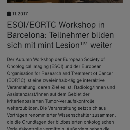
11.2017
ESOI/EORTC Workshop in
Barcelona: Teilnehmer bilden
sich mit mint Lesion™ weiter
Der Autumn Workshop der European Society of
Oncological Imaging (ESOI) und der European
Organisation for Research and Treatment of Cancer
(EORTC) ist eine zweieinhalb-tägige interaktive
Veranstaltung, deren Ziel es ist, Radiolog/Innen und
Assistenzärzt/Innen auf dem Gebiet der
kriterienbasierten Tumor-Verlaufskontrolle
weiterzubilden. Die Veranstaltung setzt sich aus
Vorträgen renommierter Wissenschaftler zusammen,
die die Grundlagen der bildbasierten onkologischen
Verlaufskontrolle vermitteln. Außerdem haben die