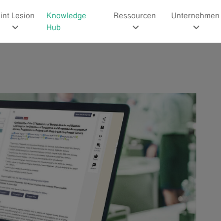
int Lesion
Knowledge
Ressourcen
Unternehmen
Hub