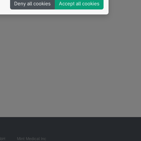
Deny all cookies
Accept all cookies
mbH
Mint Medical Inc