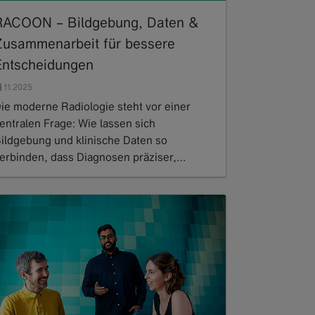
RACOON – Bildgebung, Daten &
Zusammenarbeit für bessere
Entscheidungen
11.2025
ie moderne Radiologie steht vor einer
entralen Frage: Wie lassen sich
ildgebung und klinische Daten so
erbinden, dass Diagnosen präziser,…
ead more