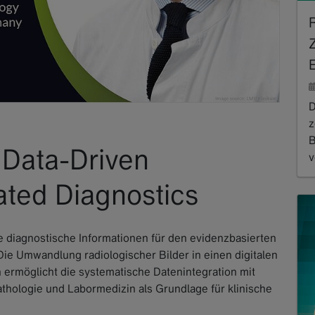
D
z
B
 Data-Driven
v
R
ated Diagnostics
e diagnostische Informationen für den evidenzbasierten
ie Umwandlung radiologischer Bilder in einen digitalen
 ermöglicht die systematische Datenintegration mit
thologie und Labormedizin als Grundlage für klinische