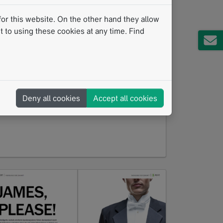
or this website. On the other hand they allow
Messesaison 2016 auf IROS in
 to using these cookies at any time. Find
Salzburg eröffnet
01.2016
Mit der Teilnahme am IROS 2016, der
Dreiländertagung der Deutschen,
Deny all cookies
Accept all cookies
Österreichischen und Schweizerischen
Gesellschaften für Interventionelle…
Read more