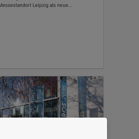
Messestandort Leipzig als neue…
Read more