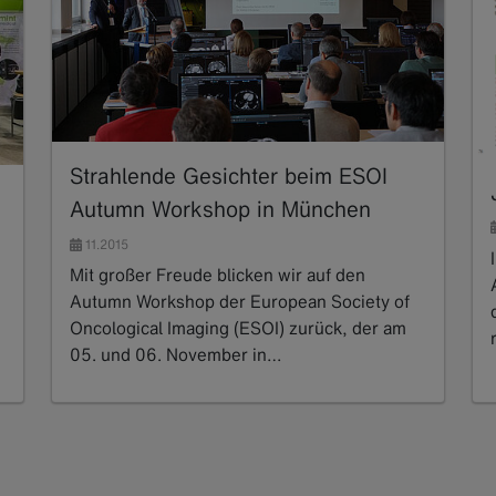
Strahlende Gesichter beim ESOI
Autumn Workshop in München
11.2015
Mit großer Freude blicken wir auf den
Autumn Workshop der European Society of
Oncological Imaging (ESOI) zurück, der am
05. und 06. November in…
Read more