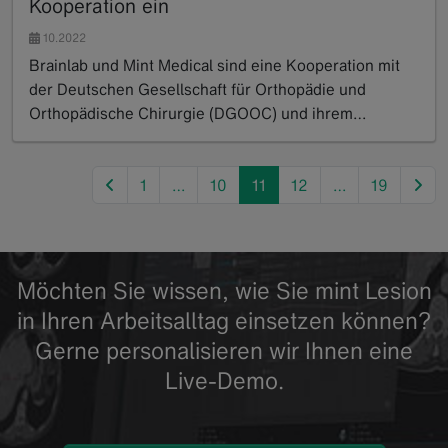
Kooperation ein
10.2022
Brainlab und Mint Medical sind eine Kooperation mit
der Deutschen Gesellschaft für Orthopädie und
Orthopädische Chirurgie (DGOOC) und ihrem…
Read more
previous
nex
1
…
10
11
12
…
19
Möchten Sie wissen, wie Sie mint Lesion
in Ihren Arbeitsalltag einsetzen können?
Gerne personalisieren wir Ihnen eine
Live-Demo.