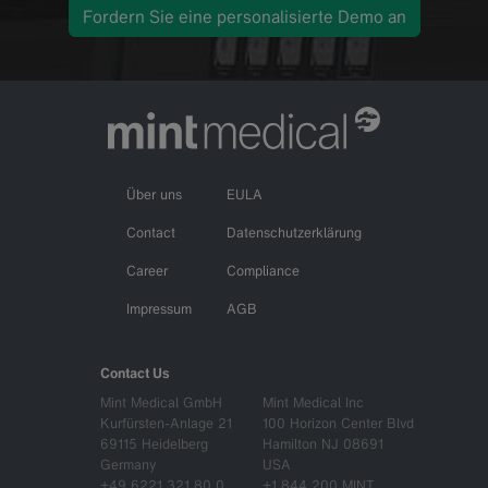
Fordern Sie eine personalisierte Demo an
Über uns
EULA
Contact
Datenschutzerklärung
Career
Compliance
Impressum
AGB
Contact Us
Mint Medical GmbH
Mint Medical Inc
Kurfürsten-Anlage 21
100 Horizon Center Blvd
69115 Heidelberg
Hamilton NJ 08691
Germany
USA
+49 6221 321 80 0
+1 844 200 MINT