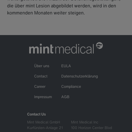
die über mint Lesion abgebildet werden, wird in den
kommenden Monaten weiter steigen.
Über uns
EULA
Contact
Datenschutzerklärung
Career
Compliance
Impressum
AGB
Contact Us
Mint Medical GmbH
Mint Medical Inc
Kurfürsten-Anlage 21
100 Horizon Center Blvd