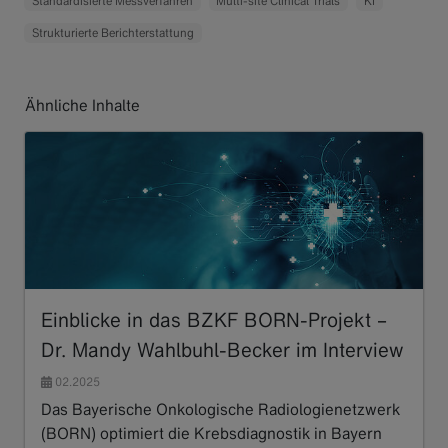
Standardisierte Messverfahren
Multi-site Clinical Trials
KI
Strukturierte Berichterstattung
Ähnliche Inhalte
Einblicke in das BZKF BORN-Projekt –
Dr. Mandy Wahlbuhl-Becker im Interview
02.2025
Das Bayerische Onkologische Radiologienetzwerk
(BORN) optimiert die Krebsdiagnostik in Bayern