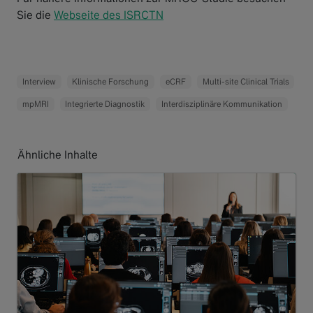
Sie die
Webseite des ISRCTN
Interview
Klinische Forschung
eCRF
Multi-site Clinical Trials
mpMRI
Integrierte Diagnostik
Interdisziplinäre Kommunikation
Ähnliche Inhalte