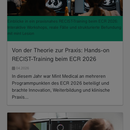
Einblicke in ein praxisnahes RECIST-Training beim ECR 2026:
Interaktive Workshops, reale Fälle und strukturierte Befundung
mit mint Lesion
Von der Theorie zur Praxis: Hands-on
RECIST-Training beim ECR 2026
04.2026
In diesem Jahr war Mint Medical an mehreren
Programmpunkten des ECR 2026 beteiligt und
brachte Innovation, Weiterbildung und klinische
Praxis…
Read more