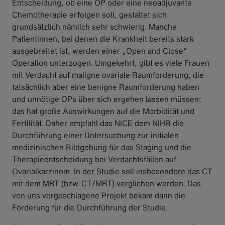
Entscheidung, ob eine OP oder eine neoadjuvante
Chemotherapie erfolgen soll, gestaltet sich
grundsätzlich nämlich sehr schwierig. Manche
Patientinnen, bei denen die Krankheit bereits stark
ausgebreitet ist, werden einer „Open and Close“
Operation unterzogen. Umgekehrt, gibt es viele Frauen
mit Verdacht auf maligne ovariale Raumforderung, die
tatsächlich aber eine benigne Raumforderung haben
und unnötige OPs über sich ergehen lassen müssen;
das hat große Auswirkungen auf die Morbidität und
Fertilität. Daher empfahl das NICE dem NIHR die
Durchführung einer Untersuchung zur initialen
medizinischen Bildgebung für das Staging und die
Therapieentscheidung bei Verdachtsfällen auf
Ovarialkarzinom. In der Studie soll insbesondere das CT
mit dem MRT (bzw. CT/MRT) verglichen werden. Das
von uns vorgeschlagene Projekt bekam dann die
Förderung für die Durchführung der Studie.