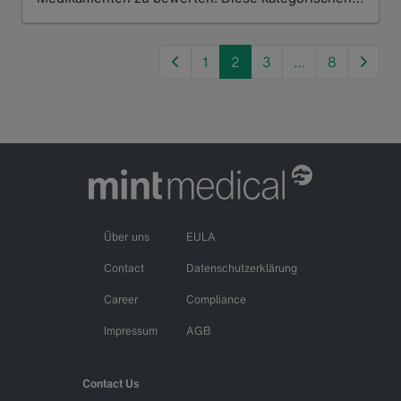
Read more
previous
next
1
2
3
…
8
Über uns
EULA
Contact
Datenschutzerklärung
Career
Compliance
Impressum
AGB
Contact Us