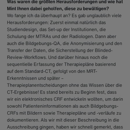
Was waren die größten Herausforderungen und wie hat
Mint Ihnen dabei geholfen, diese zu bewältigen?
Wo fange ich da überhaupt an? Es gab unglaublich viele
Herausforderungen: Zuerst einmal natürlich das
Studiendesign, das Set-up der Institutionen, die
Schulung der MTRAs und der Radiologen. Dann aber
auch die Bildgebungs-QA, die Anonymisierung und den
Transfer der Daten, die Sicherstellung der Blinded-
Review-Workflows. Und darüber hinaus noch die
sequentielle Erfassung der Therapiepläne basierend
auf dem Standard-CT, gefolgt von den MRT-
Erkenntnissen und später –
Therapieplanentscheidungen ohne das Wissen über die
CT-Ergebnisse! Es stand bereits zu Beginn fest, dass
wir ein elektronisches CRF entwickeln wollten, um darin
sowohl Patienteninformationen als auch Bildgebungs-
CRFs mit Bildern sowie Therapiepläne und -verläufe zu
dokumentieren. Als wir mit dieser Beschreibung in die
Ausschreibung gingen, haben wir schnell gemerkt, dass