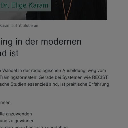
 Karam auf Youtube an
ing in der modernen
d ist
n Wandel in der radiologischen Ausbildung: weg vom
en Trainingsformaten. Gerade bei Systemen wie RECIST,
sche Studien essenziell sind, ist praktische Erfahrung
innen:
Fälle anzuwenden
sung zu gewinnen
sforderungen besser zu verstehen