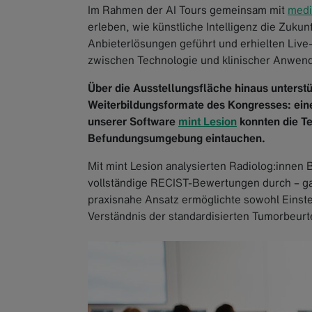
Im Rahmen der AI Tours gemeinsam mit
medi
erleben, wie künstliche Intelligenz die Zuku
Anbieterlösungen geführt und erhielten Live
zwischen Technologie und klinischer Anwen
Über die Ausstellungsfläche hinaus unterst
Weiterbildungsformate des Kongresses: ei
unserer Software
mint Lesion
konnten die Te
Befundungsumgebung eintauchen.
Mit mint Lesion analysierten Radiolog:innen 
vollständige RECIST-Bewertungen durch – gan
praxisnahe Ansatz ermöglichte sowohl Einste
Verständnis der standardisierten Tumorbeurte