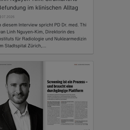
Befundung im klinischen Alltag
07.2026
n diesem Interview spricht PD Dr. med. Thi
an Linh Nguyen-Kim, Direktorin des
nstituts für Radiologie und Nuklearmedizin
m Stadtspital Zürich,…
ead more