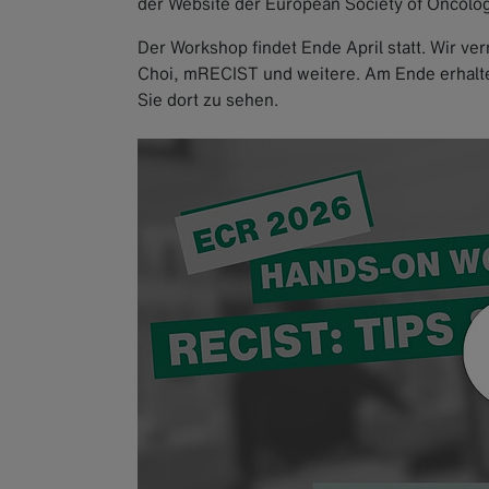
der Website der European Society of Oncolog
Der Workshop findet Ende April statt. Wir v
Choi, mRECIST und weitere. Am Ende erhalten 
Sie dort zu sehen.