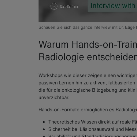
Schauen Sie sich das ganze Interview mit Dr. Elige
Warum Hands-on-Train
Radiologie entscheiden
Workshops wie dieser zeigen einen wichtige
passiven Lernen hin zu aktiven, fallbasiert
die für die onkologische Bildgebung und klini
unverzichtbar.
Hands-on-Formate ermöglichen es Radiolog:
Theoretisches Wissen direkt auf reale 
Sicherheit bei Läsionsauswahl und Mes
Variabilität und Standardisierungsherau