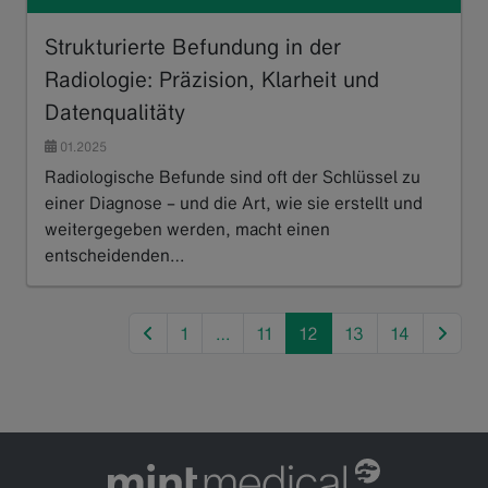
Strukturierte Befundung in der
Radiologie: Präzision, Klarheit und
Datenqualitäty
01.2025
Radiologische Befunde sind oft der Schlüssel zu
einer Diagnose – und die Art, wie sie erstellt und
weitergegeben werden, macht einen
entscheidenden…
Read more
previous
next
1
…
11
12
13
14