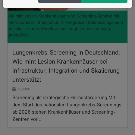
Wie mint Lesion Krankenhäuser und Screening-Zentren mit
interoperabler Infrastruktur, KI-Integration, Datenmanagement
und skalierbaren Workflows im Lungenkrebsscreening
unterstützt.
Lungenkrebs-Screening in Deutschland:
Wie mint Lesion Krankenhäuser bei
Infrastruktur, Integration und Skalierung
unterstützt
05.2026
Screening als strategische Herausforderung Mit
dem Start des nationalen Lungenkrebs-Screenings
ab 2026 stehen Krankenhäuser und Screening-
Zentren vor…
Read more