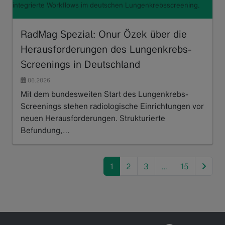
integrierte Workflows im deutschen Lungenkrebsscreening.
RadMag Spezial: Onur Özek über die
Herausforderungen des Lungenkrebs-
Screenings in Deutschland
06.2026
Mit dem bundesweiten Start des Lungenkrebs-
Screenings stehen radiologische Einrichtungen vor
neuen Herausforderungen. Strukturierte
Befundung,…
Read more
next
1
2
3
…
15