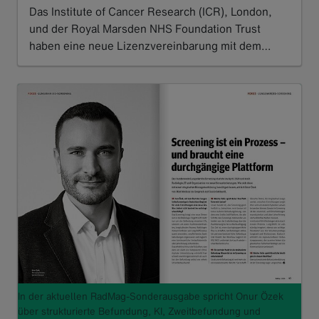
Das Institute of Cancer Research (ICR), London,
und der Royal Marsden NHS Foundation Trust
haben eine neue Lizenzvereinbarung mit dem…
Read more
In der aktuellen RadMag-Sonderausgabe spricht Onur Özek
über strukturierte Befundung, KI, Zweitbefundung und