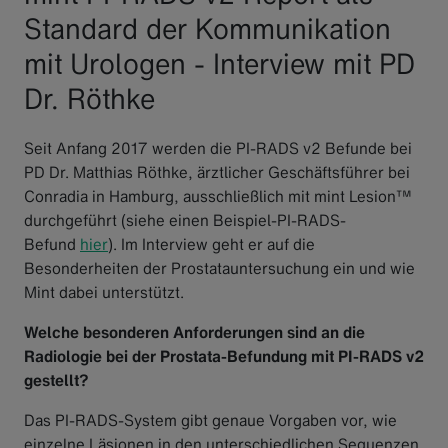
Standard der Kommunikation
mit Urologen - Interview mit PD
Dr. Röthke
Seit Anfang 2017 werden die PI-RADS v2 Befunde bei
PD Dr. Matthias Röthke, ärztlicher Geschäftsführer bei
Conradia in Hamburg, ausschließlich mit mint Lesion™
durchgeführt (siehe einen Beispiel-PI-RADS-
Befund
hier
). Im Interview geht er auf die
Besonderheiten der Prostatauntersuchung ein und wie
Mint dabei unterstützt.
Welche besonderen Anforderungen sind an die
Radiologie bei der Prostata-Befundung mit PI-RADS v2
gestellt?
Das PI-RADS-System gibt genaue Vorgaben vor, wie
einzelne Läsionen in den unterschiedlichen Sequenzen,