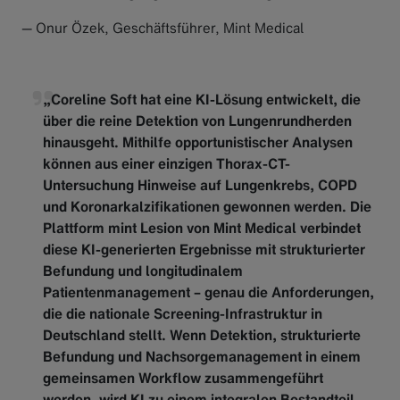
— Onur Özek, Geschäftsführer, Mint Medical
„Coreline Soft hat eine KI-Lösung entwickelt, die
über die reine Detektion von Lungenrundherden
hinausgeht. Mithilfe opportunistischer Analysen
können aus einer einzigen Thorax-CT-
Untersuchung Hinweise auf Lungenkrebs, COPD
und Koronarkalzifikationen gewonnen werden. Die
Plattform mint Lesion von Mint Medical verbindet
diese KI-generierten Ergebnisse mit strukturierter
Befundung und longitudinalem
Patientenmanagement – genau die Anforderungen,
die die nationale Screening-Infrastruktur in
Deutschland stellt. Wenn Detektion, strukturierte
Befundung und Nachsorgemanagement in einem
gemeinsamen Workflow zusammengeführt
werden, wird KI zu einem integralen Bestandteil