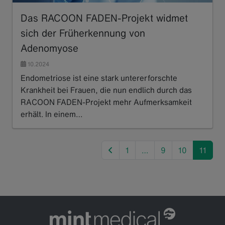
Das RACOON FADEN-Projekt widmet
sich der Früherkennung von
Adenomyose
10.2024
Endometriose ist eine stark untererforschte
Krankheit bei Frauen, die nun endlich durch das
RACOON FADEN-Projekt mehr Aufmerksamkeit
erhält. In einem…
Read more
previous
1
…
9
10
11