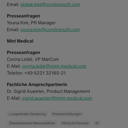
Email:
global.mkt@corelinesoft.com
Presseanfragen
Youna Kim, PR Manager
Email:
youna.kim@corelinesoft.com
Mint Medical
Presseanfragen
Corina Leibli, VP MarCom
E-Mail:
corina.leibli@mint-medical.com
Telefon: +49 6221 32180-21
Fachliche Ansprechpartnerin
Dr. Sigrid Auweter, Product Management
E-Mail:
sigrid.auweter@mint-medical.com
Lungenkrebs-Screening
Pressemitteilungen
Standardisierte Messverfahren
Klinische Routine
KI