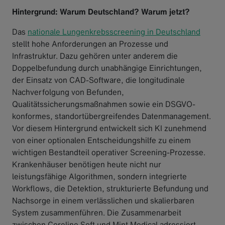
Hintergrund: Warum Deutschland? Warum jetzt?
Das
nationale Lungenkrebsscreening in Deutschland
stellt hohe Anforderungen an Prozesse und
Infrastruktur. Dazu gehören unter anderem die
Doppelbefundung durch unabhängige Einrichtungen,
der Einsatz von CAD-Software, die longitudinale
Nachverfolgung von Befunden,
Qualitätssicherungsmaßnahmen sowie ein DSGVO-
konformes, standortübergreifendes Datenmanagement.
Vor diesem Hintergrund entwickelt sich KI zunehmend
von einer optionalen Entscheidungshilfe zu einem
wichtigen Bestandteil operativer Screening-Prozesse.
Krankenhäuser benötigen heute nicht nur
leistungsfähige Algorithmen, sondern integrierte
Workflows, die Detektion, strukturierte Befundung und
Nachsorge in einem verlässlichen und skalierbaren
System zusammenführen. Die Zusammenarbeit
zwischen Coreline Soft und Mint Medical adressiert