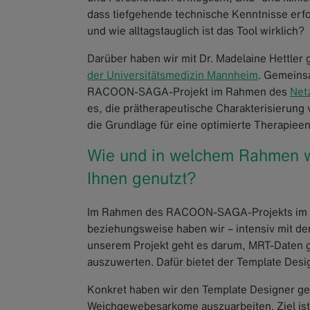
dass tiefgehende technische Kenntnisse erford
und wie alltagstauglich ist das Tool wirklich?
Darüber haben wir mit Dr. Madelaine Hettler
der Universitätsmedizin Mannheim
. Gemeinsa
RACOON-SAGA-Projekt im Rahmen des
Net
es, die prätherapeutische Charakterisieru
die Grundlage für eine optimierte Therapiee
Wie und in welchem Rahmen w
Ihnen genutzt?
Im Rahmen des RACOON-SAGA-Projekts im Ne
beziehungsweise haben wir – intensiv mit de
unserem Projekt geht es darum, MRT-Daten 
auszuwerten. Dafür bietet der Template Desig
Konkret haben wir den Template Designer g
Weichgewebesarkome auszuarbeiten. Ziel ist 