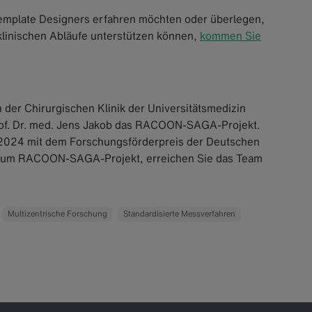
emplate Designers erfahren möchten oder überlegen,
 klinischen Abläufe unterstützen können,
kommen Sie
an der Chirurgischen Klinik der Universitätsmedizin
of. Dr. med. Jens Jakob das RACOON-SAGA-Projekt.
e 2024 mit dem Forschungsförderpreis der Deutschen
n zum RACOON-SAGA-Projekt, erreichen Sie das Team
Multizentrische Forschung
Standardisierte Messverfahren