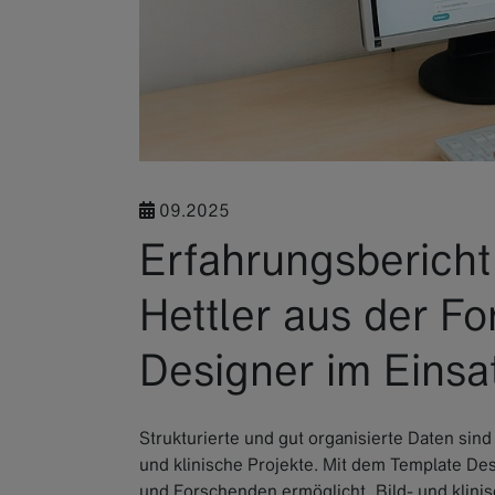
09.2025
Erfahrungsbericht
Hettler aus der F
Designer im Einsa
Strukturierte und gut organisierte Daten sin
und klinische Projekte. Mit dem Template De
und Forschenden ermöglicht, Bild- und klinis